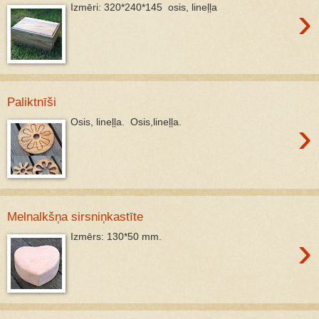
›
Izmēri: 320*240*145 osis, lineļļa
Paliktnīši
›
Osis, lineļļa. Osis,lineļļa.
Melnalkšņa sirsniņkastīte
›
Izmērs: 130*50 mm.