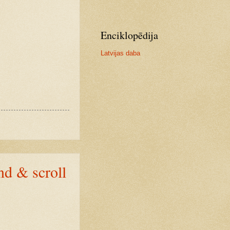
Enciklopēdija
Latvijas daba
nd & scroll