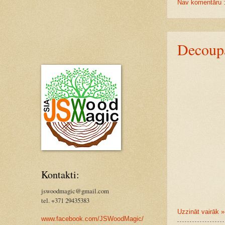
Nav komentāru 
Decoup
Kontakti:
jswoodmagic@gmail.com
tel. +371 29435383
Uzzināt vairāk »
www.facebook.com/JSWoodMagic/