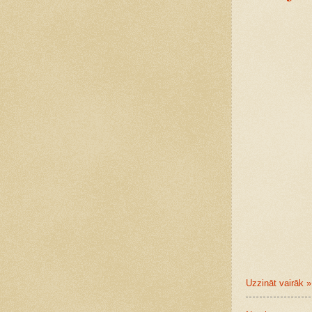
Uzzināt vairāk »