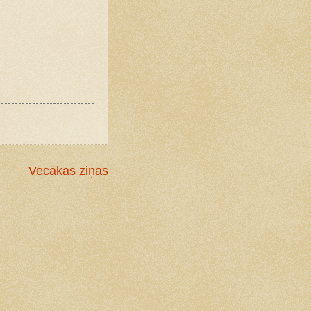
Vecākas ziņas