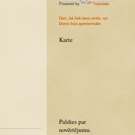
Powered by
Translate
Dari, kā liek tava sirds, un
Dievs būs apmierināts
.
Karte
Paldies par
novērtējumu.