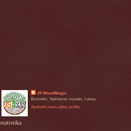
JS WoodMagic
Burtnieki, Valmieras novads, Latvia
Apskatīt manu pilno profilu
statistika