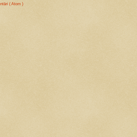
tāri ( Atom )