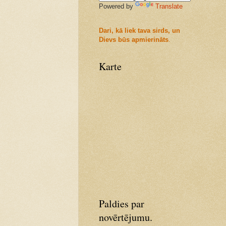
Powered by
Translate
Dari, kā liek tava sirds, un
Dievs būs apmierināts
.
Karte
Paldies par
novērtējumu.