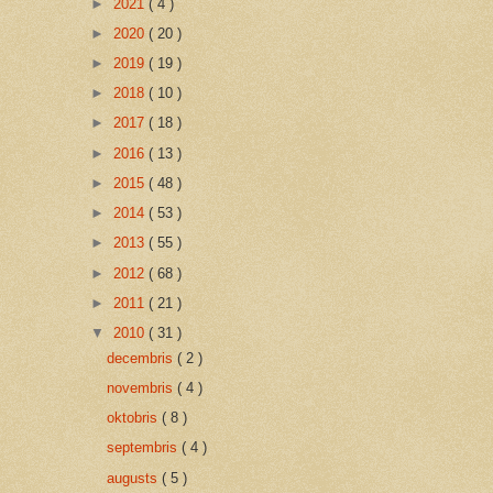
►
2021
( 4 )
►
2020
( 20 )
►
2019
( 19 )
►
2018
( 10 )
►
2017
( 18 )
►
2016
( 13 )
►
2015
( 48 )
►
2014
( 53 )
►
2013
( 55 )
►
2012
( 68 )
►
2011
( 21 )
▼
2010
( 31 )
decembris
( 2 )
novembris
( 4 )
oktobris
( 8 )
septembris
( 4 )
augusts
( 5 )