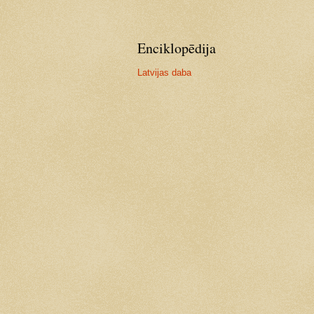
Enciklopēdija
Latvijas daba