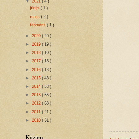
▼
2021
( 4 )
jūnijs
( 1 )
maijs
( 2 )
februāris
( 1 )
►
2020
( 20 )
►
2019
( 19 )
►
2018
( 10 )
►
2017
( 18 )
►
2016
( 13 )
►
2015
( 48 )
►
2014
( 53 )
►
2013
( 55 )
►
2012
( 68 )
►
2011
( 21 )
►
2010
( 31 )
Kāzām