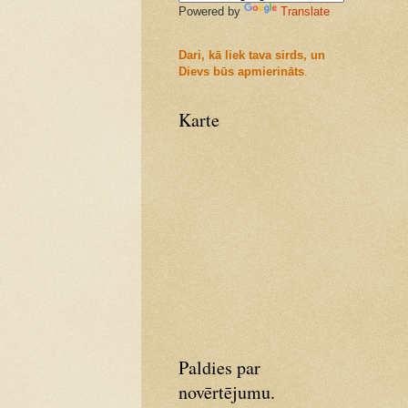
Powered by
Translate
Dari, kā liek tava sirds, un
Dievs būs apmierināts
.
Karte
Paldies par
novērtējumu.