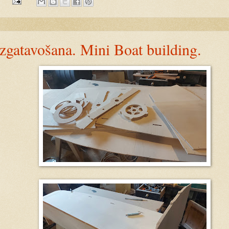
:
izgatavošana. Mini Boat building.