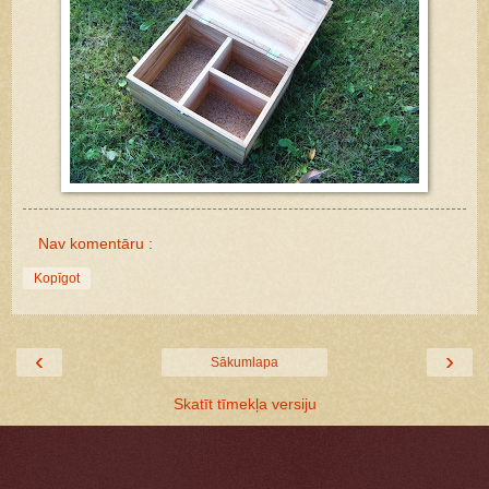
Nav komentāru :
Kopīgot
‹
›
Sākumlapa
Skatīt tīmekļa versiju