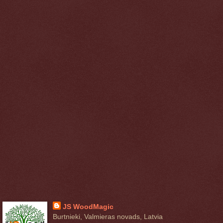
JS WoodMagic
Burtnieki, Valmieras novads, Latvia