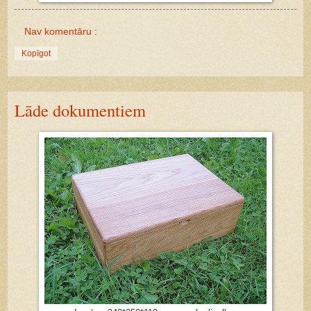
Nav komentāru :
Kopīgot
Lāde dokumentiem