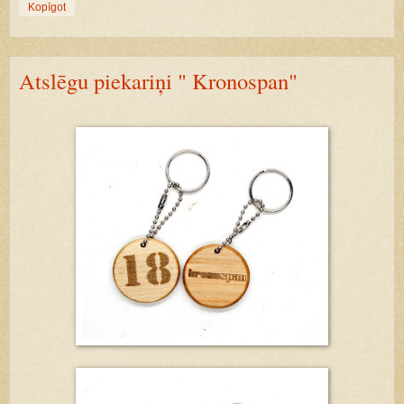
Kopīgot
Atslēgu piekariņi " Kronospan"