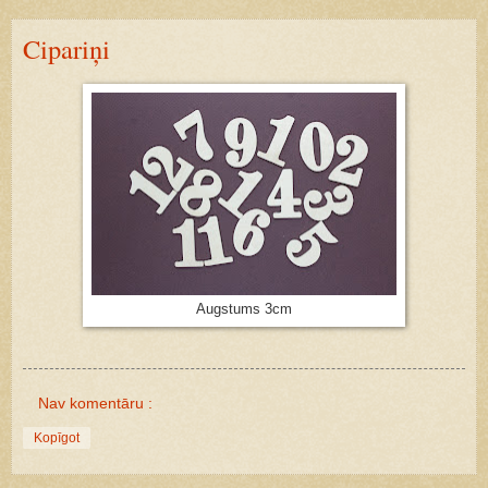
Cipariņi
Augstums 3cm
Nav komentāru :
Kopīgot