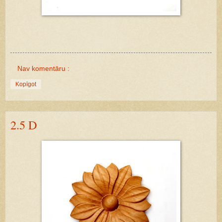
Nav komentāru :
Kopīgot
2.5 D