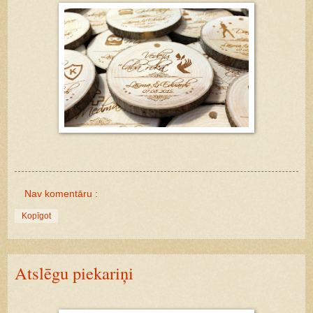
Nav komentāru :
Kopīgot
Atslēgu piekariņi