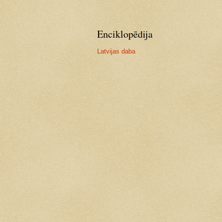
Enciklopēdija
Latvijas daba