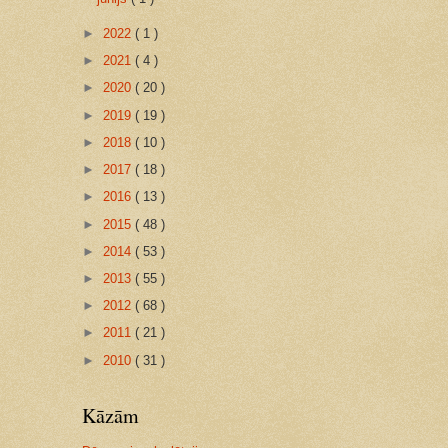
►
2022
( 1 )
►
2021
( 4 )
►
2020
( 20 )
►
2019
( 19 )
►
2018
( 10 )
►
2017
( 18 )
►
2016
( 13 )
►
2015
( 48 )
►
2014
( 53 )
►
2013
( 55 )
►
2012
( 68 )
►
2011
( 21 )
►
2010
( 31 )
Kāzām