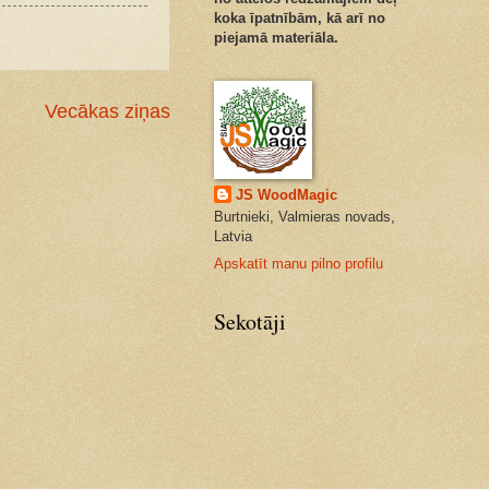
koka īpatnībām, kā arī no
piejamā materiāla.
Vecākas ziņas
JS WoodMagic
Burtnieki, Valmieras novads,
Latvia
Apskatīt manu pilno profilu
Sekotāji