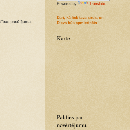
Powered by
Translate
Dari, kā liek tava sirds, un
dības pasūtījuma.
Dievs būs apmierināts
.
Karte
Paldies par
novērtējumu.