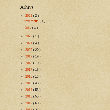
Arhīvs
▼
2023
( 2 )
novembris
( 1 )
jūnijs
( 1 )
►
2022
( 1 )
►
2021
( 4 )
►
2020
( 20 )
►
2019
( 19 )
►
2018
( 10 )
►
2017
( 18 )
►
2016
( 13 )
►
2015
( 48 )
►
2014
( 53 )
►
2013
( 55 )
►
2012
( 68 )
►
2011
( 21 )