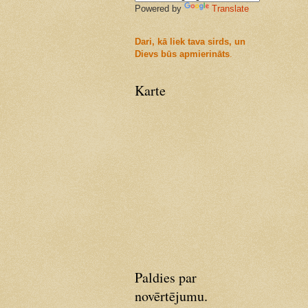
Powered by
Translate
Dari, kā liek tava sirds, un
Dievs būs apmierināts
.
Karte
Paldies par
novērtējumu.