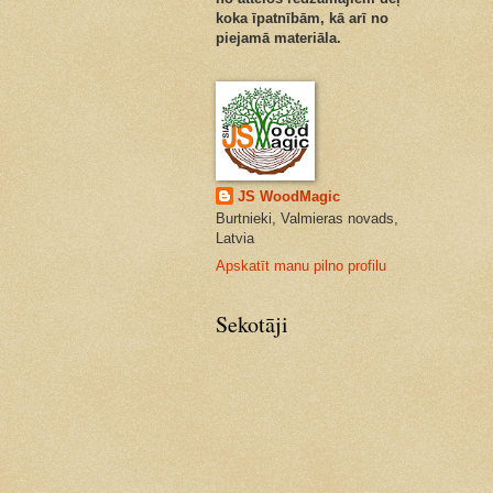
koka īpatnībām, kā arī no
piejamā materiāla.
JS WoodMagic
Burtnieki, Valmieras novads,
Latvia
Apskatīt manu pilno profilu
Sekotāji