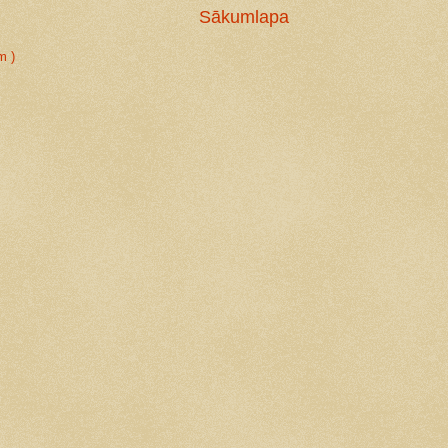
Sākumlapa
m )