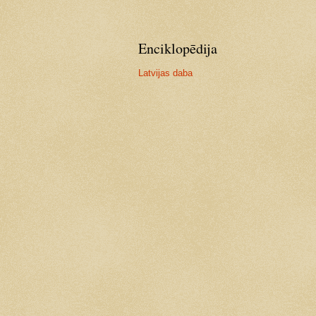
Enciklopēdija
Latvijas daba