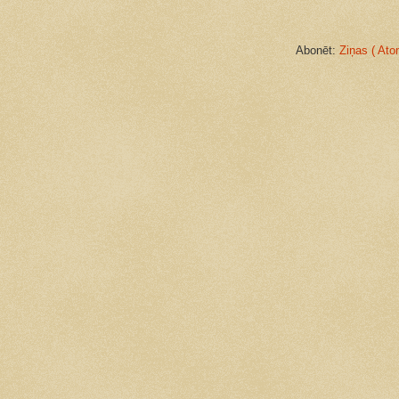
Abonēt:
Ziņas ( Ato