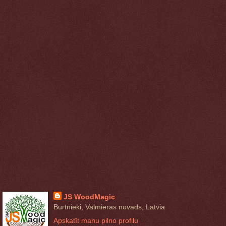
JS WoodMagic
Burtnieki, Valmieras novads, Latvia
Apskatīt manu pilno profilu