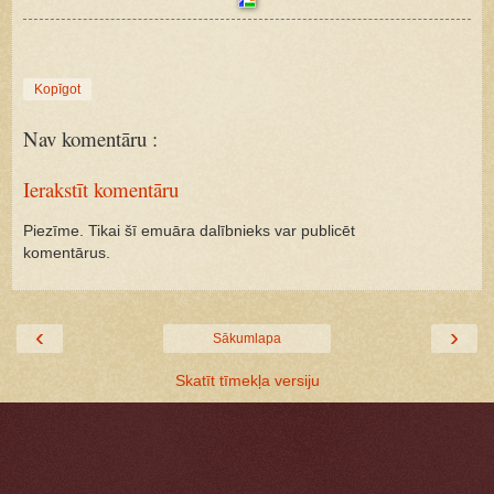
Kopīgot
Nav komentāru :
Ierakstīt komentāru
Piezīme. Tikai šī emuāra dalībnieks var publicēt
komentārus.
‹
›
Sākumlapa
Skatīt tīmekļa versiju