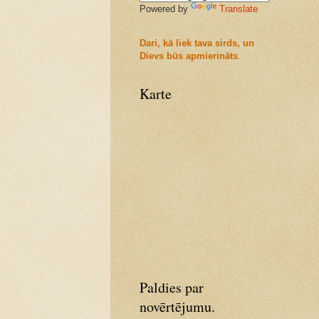
Powered by
Translate
Dari, kā liek tava sirds, un
Dievs būs apmierināts
.
Karte
Paldies par
novērtējumu.