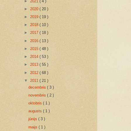
►
2021
( 4 )
►
2020
( 20 )
►
2019
( 19 )
►
2018
( 10 )
►
2017
( 18 )
►
2016
( 13 )
►
2015
( 48 )
►
2014
( 53 )
►
2013
( 55 )
►
2012
( 68 )
▼
2011
( 21 )
decembris
( 3 )
novembris
( 2 )
oktobris
( 1 )
augusts
( 1 )
jūnijs
( 3 )
maijs
( 1 )