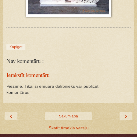
Kopīgot
Nav komentāru :
Ierakstīt komentāru
Piezīme. Tikai šī emuāra dalībnieks var publicēt
komentārus.
‹
›
Sākumlapa
Skatīt tīmekļa versiju