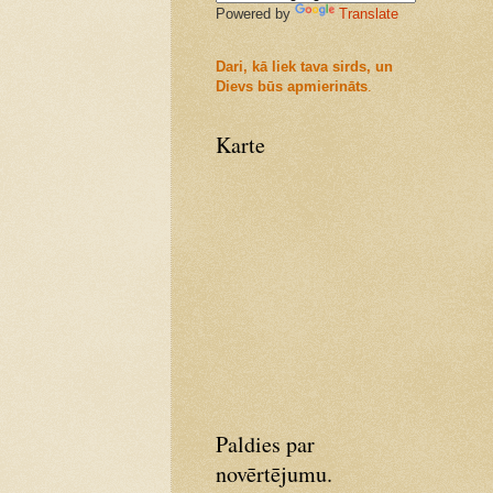
Powered by
Translate
Dari, kā liek tava sirds, un
Dievs būs apmierināts
.
Karte
Paldies par
novērtējumu.