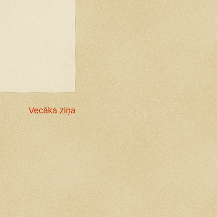
Vecāka ziņa