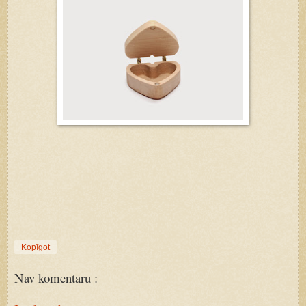
Kopīgot
Nav komentāru :