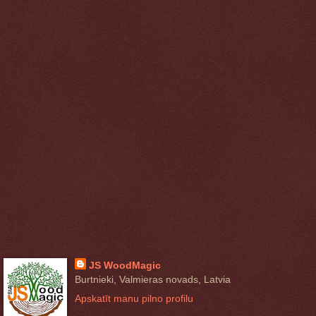
JS WoodMagic
Burtnieki, Valmieras novads, Latvia
Apskatīt manu pilno profilu