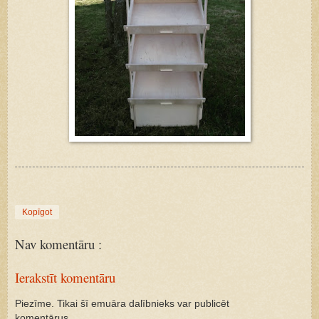
Kopīgot
Nav komentāru :
Ierakstīt komentāru
Piezīme. Tikai šī emuāra dalībnieks var publicēt
komentārus.