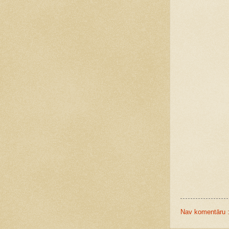
Nav komentāru 