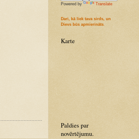
Powered by
Translate
Dari, kā liek tava sirds, un
Dievs būs apmierināts
.
Karte
Paldies par
novērtējumu.