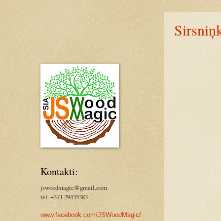
Sirsniņk
Kontakti:
jswoodmagic@gmail.com
tel. +371 29435383
www.facebook.com/JSWoodMagic/