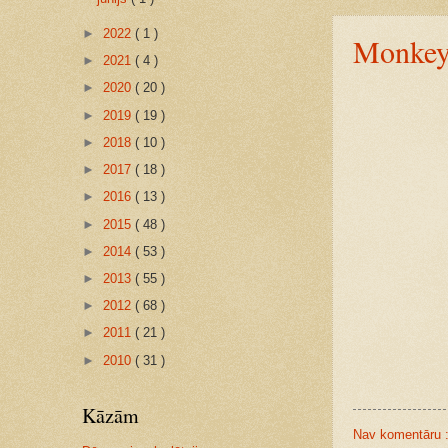
►
2022
( 1 )
Monke
►
2021
( 4 )
►
2020
( 20 )
►
2019
( 19 )
►
2018
( 10 )
►
2017
( 18 )
►
2016
( 13 )
►
2015
( 48 )
►
2014
( 53 )
►
2013
( 55 )
►
2012
( 68 )
►
2011
( 21 )
►
2010
( 31 )
Kāzām
Nav komentāru 