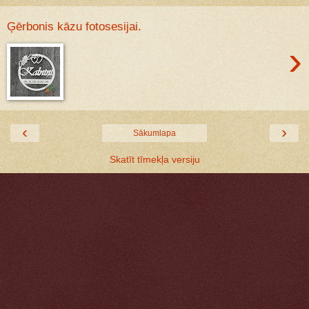
Ģērbonis kāzu fotosesijai.
›
‹
›
Sākumlapa
Skatīt tīmekļa versiju