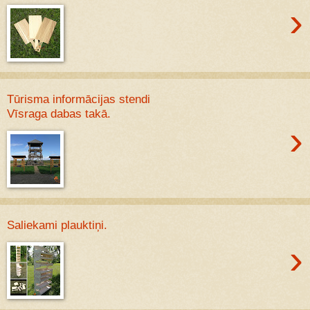
›
Tūrisma informācijas stendi
Vīsraga dabas takā.
›
Saliekami plauktiņi.
›