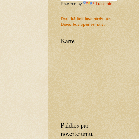
Powered by
Translate
Dari, kā liek tava sirds, un
Dievs būs apmierināts
.
Karte
Paldies par
novērtējumu.