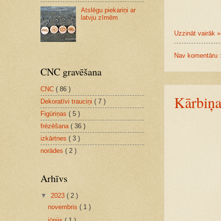
Atslēgu piekariņi ar
latvju zīmēm
Uzzināt vairāk »
Nav komentāru 
CNC gravēšana
CNC
( 86 )
Kārbiņa
Dekoratīvi trauciņi
( 7 )
Figūriņas
( 5 )
frēzēšana
( 36 )
izkārtnes
( 3 )
norādes
( 2 )
Arhīvs
▼
2023
( 2 )
novembris
( 1 )
jūnijs
( 1 )