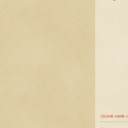
Uzzināt vairāk »