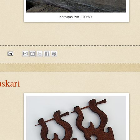
Kārbiņas izm. 100*80.
:
skari