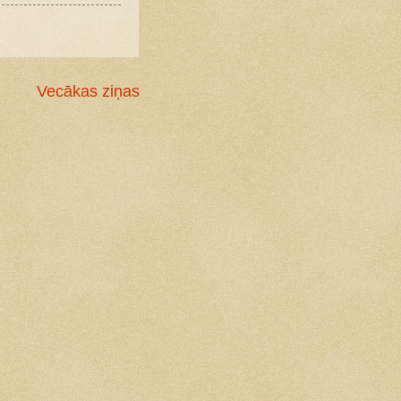
Vecākas ziņas