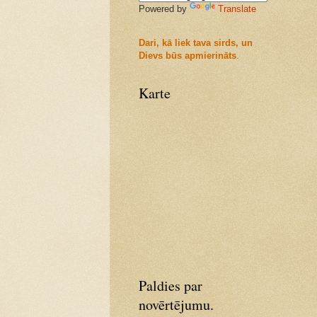
Powered by
Translate
Dari, kā liek tava sirds, un
Dievs būs apmierināts
.
Karte
Paldies par
novērtējumu.