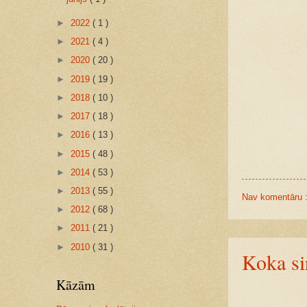
►
2022
( 1 )
►
2021
( 4 )
►
2020
( 20 )
►
2019
( 19 )
►
2018
( 10 )
►
2017
( 18 )
►
2016
( 13 )
►
2015
( 48 )
►
2014
( 53 )
►
2013
( 55 )
Nav komentāru 
►
2012
( 68 )
►
2011
( 21 )
►
2010
( 31 )
Koka si
Kāzām