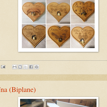
na (Biplane)