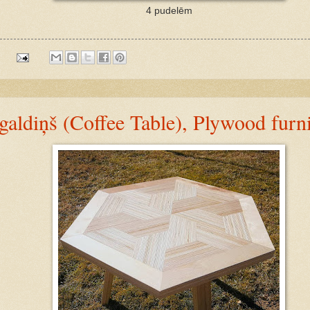
4 pudelēm
:
 galdiņš (Coffee Table), Plywood furn