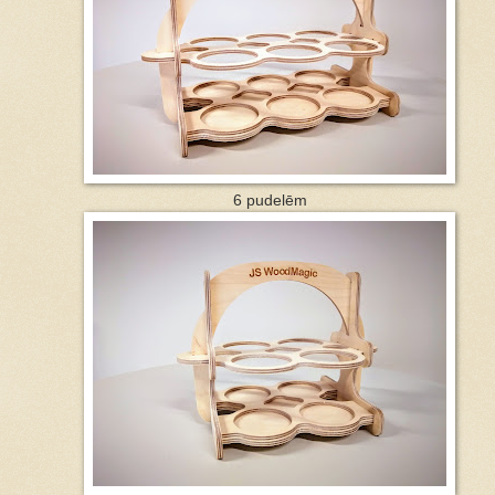
6 pudelēm