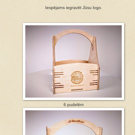
Iespējams iegravēt Jūsu logo.
6 pudelēm