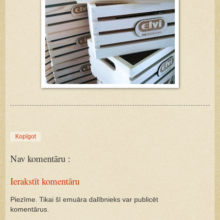
Kopīgot
Nav komentāru :
Ierakstīt komentāru
Piezīme. Tikai šī emuāra dalībnieks var publicēt
komentārus.