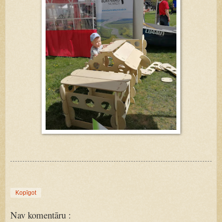
Kopīgot
Nav komentāru :